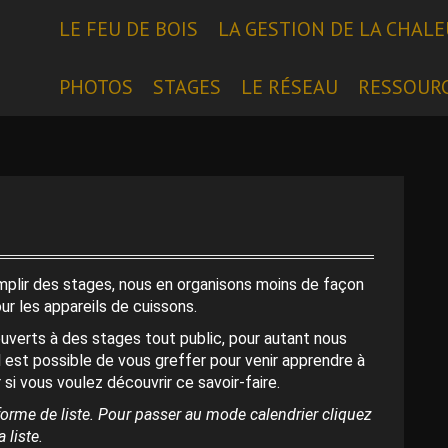
LE FEU DE BOIS
LA GESTION DE LA CHAL
PHOTOS
STAGES
LE RÉSEAU
RESSOUR
emplir des stages, nous en organisons moins de façon
our les appareils de cuissons.
uverts à des stages tout public, pour autant nous
l est possible de vous greffer pour venir apprendre à
 si vous voulez découvrir ce savoir-faire.
orme de liste. Pour passer au mode calendrier cliquez
 liste.