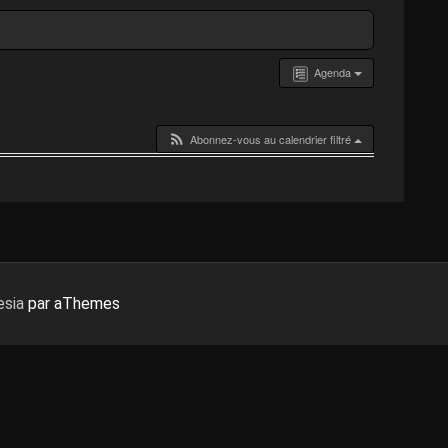
Agenda
Abonnez-vous au calendrier filtré
sia
par aThemes