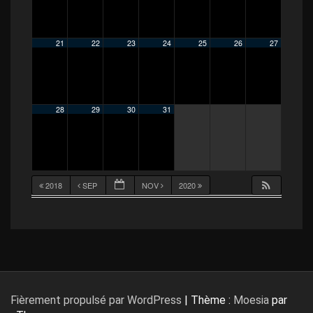
21
22
23
24
25
26
27
28
29
30
31
2018
SEP
NOV
2020
Fièrement propulsé par WordPress
|
Thème :
Moesia
par