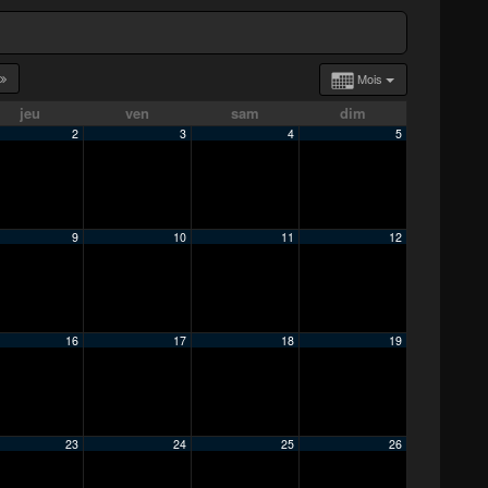
Mois
jeu
ven
sam
dim
2
3
4
5
9
10
11
12
16
17
18
19
23
24
25
26