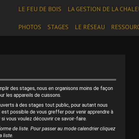
LE FEU DE BOIS
LA GESTION DE LA CHAL
PHOTOS
STAGES
LE RÉSEAU
RESSOUR
emplir des stages, nous en organisons moins de façon
our les appareils de cuissons.
uverts à des stages tout public, pour autant nous
l est possible de vous greffer pour venir apprendre à
 si vous voulez découvrir ce savoir-faire.
orme de liste. Pour passer au mode calendrier cliquez
 liste.