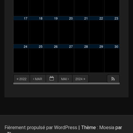
17
18
19
20
21
22
23
24
25
26
27
28
29
30
2022
MAR
MAI
2024
Fièrement propulsé par WordPress
|
Thème :
Moesia
par