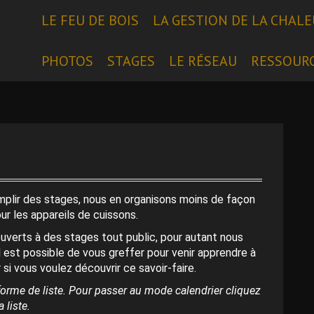
LE FEU DE BOIS
LA GESTION DE LA CHAL
PHOTOS
STAGES
LE RÉSEAU
RESSOUR
emplir des stages, nous en organisons moins de façon
our les appareils de cuissons.
uverts à des stages tout public, pour autant nous
l est possible de vous greffer pour venir apprendre à
 si vous voulez découvrir ce savoir-faire.
orme de liste. Pour passer au mode calendrier cliquez
 liste.