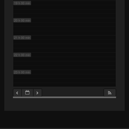
19 h 00 min
20 h 00 min
21 h 00 min
22 h 00 min
23 h 00 min