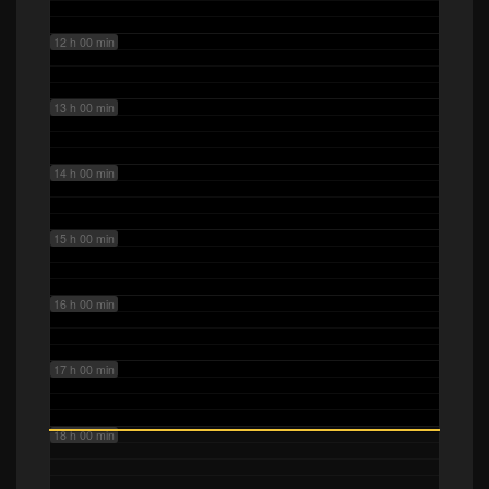
12 h 00 min
13 h 00 min
14 h 00 min
15 h 00 min
16 h 00 min
17 h 00 min
18 h 00 min