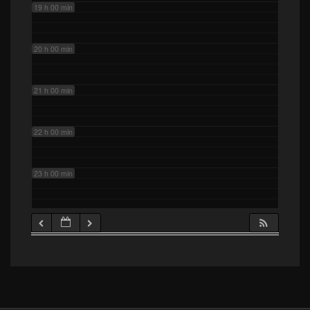
19 h 00 min
20 h 00 min
21 h 00 min
22 h 00 min
23 h 00 min