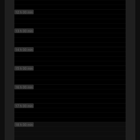
12 h 00 min
13 h 00 min
14 h 00 min
15 h 00 min
16 h 00 min
17 h 00 min
18 h 00 min