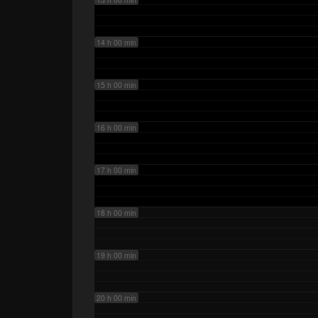
14 h 00 min
15 h 00 min
16 h 00 min
17 h 00 min
18 h 00 min
19 h 00 min
20 h 00 min