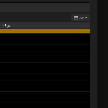
Jour
15
jeu