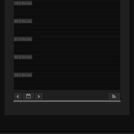
19 h 00 min
20 h 00 min
21 h 00 min
22 h 00 min
23 h 00 min