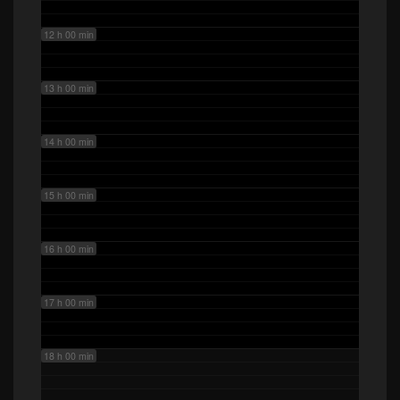
12 h 00 min
13 h 00 min
14 h 00 min
15 h 00 min
16 h 00 min
17 h 00 min
18 h 00 min