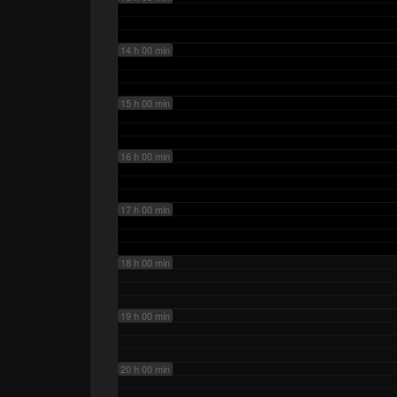
14 h 00 min
15 h 00 min
16 h 00 min
17 h 00 min
18 h 00 min
19 h 00 min
20 h 00 min