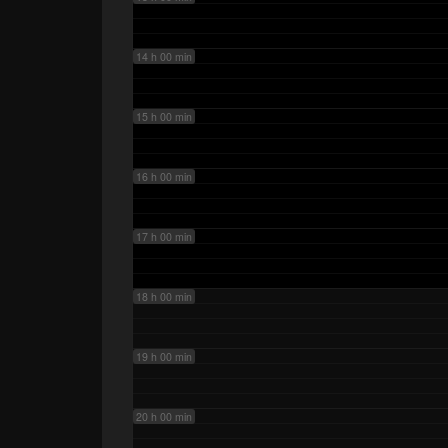
14 h 00 min
15 h 00 min
16 h 00 min
17 h 00 min
18 h 00 min
19 h 00 min
20 h 00 min