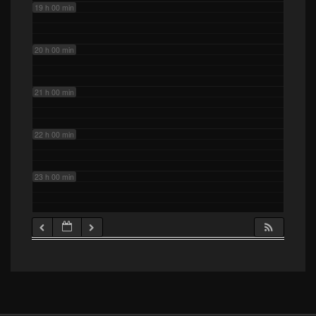
19 h 00 min
20 h 00 min
21 h 00 min
22 h 00 min
23 h 00 min