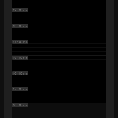
12 h 00 min
13 h 00 min
14 h 00 min
15 h 00 min
16 h 00 min
17 h 00 min
18 h 00 min