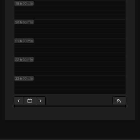
19 h 00 min
20 h 00 min
21 h 00 min
22 h 00 min
23 h 00 min