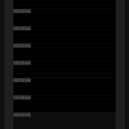
12 h 00 min
13 h 00 min
14 h 00 min
15 h 00 min
16 h 00 min
17 h 00 min
18 h 00 min