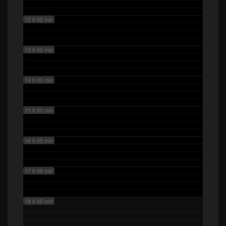
12 h 00 min
13 h 00 min
14 h 00 min
15 h 00 min
16 h 00 min
17 h 00 min
18 h 00 min