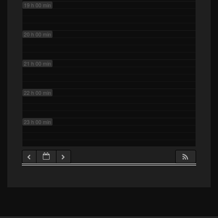
19 h 00 min
20 h 00 min
21 h 00 min
22 h 00 min
23 h 00 min