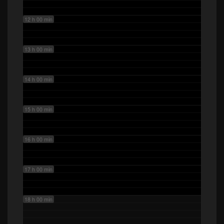
12 h 00 min
13 h 00 min
14 h 00 min
15 h 00 min
16 h 00 min
17 h 00 min
18 h 00 min