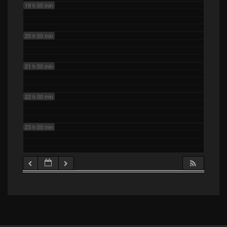
19 h 00 min
20 h 00 min
21 h 00 min
22 h 00 min
23 h 00 min