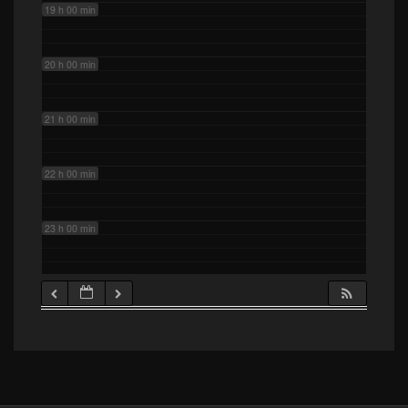
19 h 00 min
20 h 00 min
21 h 00 min
22 h 00 min
23 h 00 min