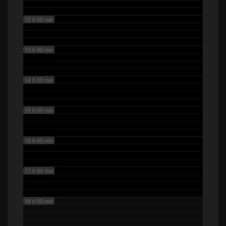
12 h 00 min
13 h 00 min
14 h 00 min
15 h 00 min
16 h 00 min
17 h 00 min
18 h 00 min