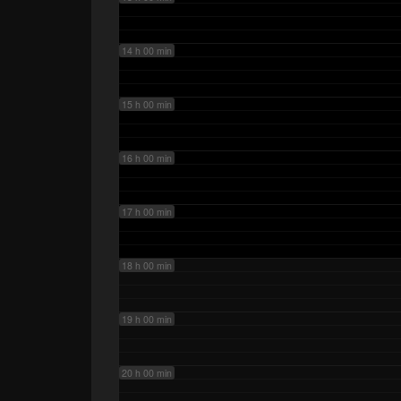
14 h 00 min
15 h 00 min
16 h 00 min
17 h 00 min
18 h 00 min
19 h 00 min
20 h 00 min