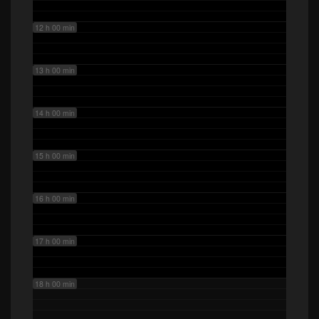
12 h 00 min
13 h 00 min
14 h 00 min
15 h 00 min
16 h 00 min
17 h 00 min
18 h 00 min