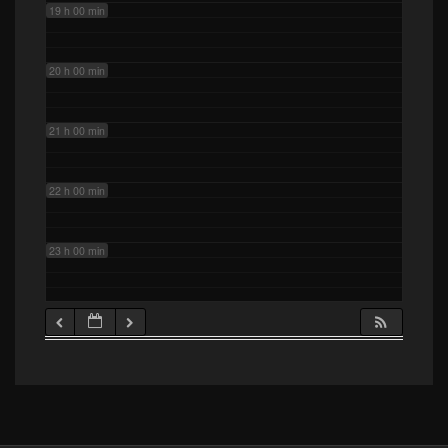
19 h 00 min
20 h 00 min
21 h 00 min
22 h 00 min
23 h 00 min