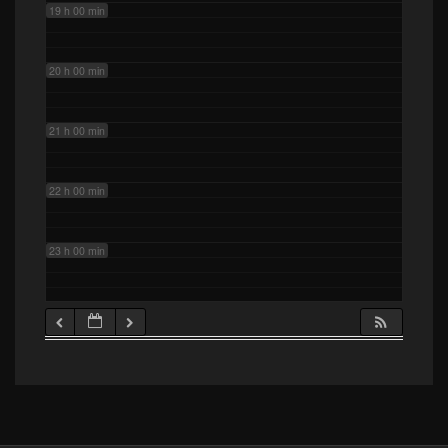
19 h 00 min
20 h 00 min
21 h 00 min
22 h 00 min
23 h 00 min