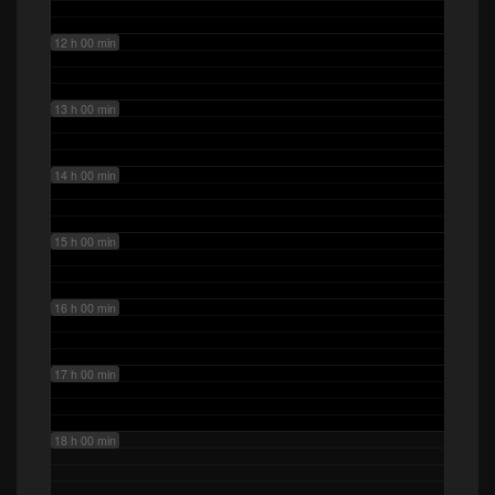
12 h 00 min
13 h 00 min
14 h 00 min
15 h 00 min
16 h 00 min
17 h 00 min
18 h 00 min