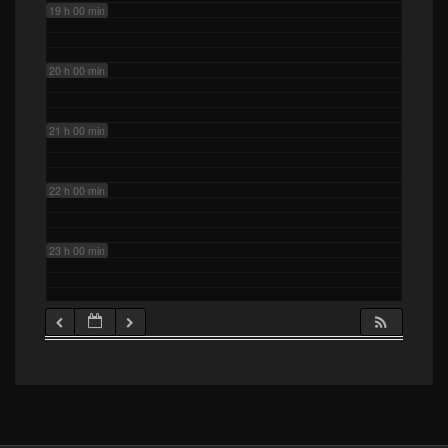
19 h 00 min
20 h 00 min
21 h 00 min
22 h 00 min
23 h 00 min