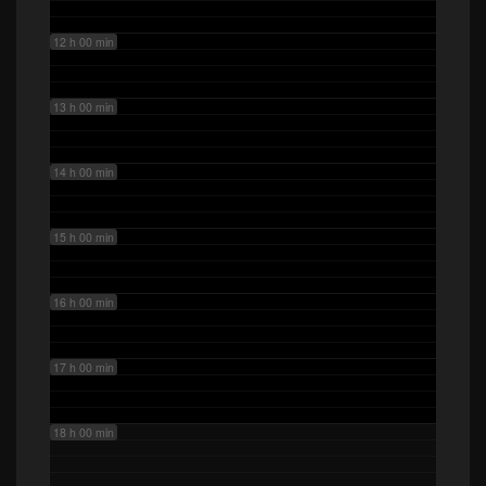
12 h 00 min
13 h 00 min
14 h 00 min
15 h 00 min
16 h 00 min
17 h 00 min
18 h 00 min