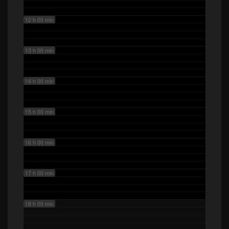
12 h 00 min
13 h 00 min
14 h 00 min
15 h 00 min
16 h 00 min
17 h 00 min
18 h 00 min