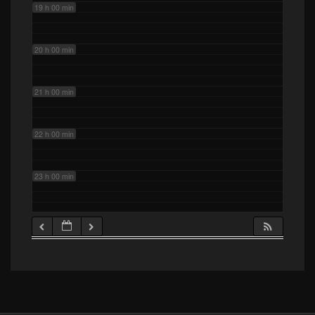
19 h 00 min
20 h 00 min
21 h 00 min
22 h 00 min
23 h 00 min