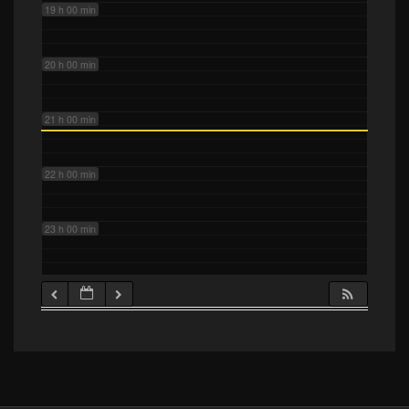
19 h 00 min
20 h 00 min
21 h 00 min
22 h 00 min
23 h 00 min