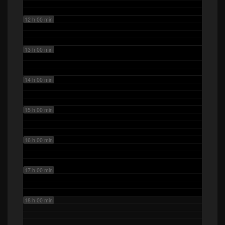
12 h 00 min
13 h 00 min
14 h 00 min
15 h 00 min
16 h 00 min
17 h 00 min
18 h 00 min