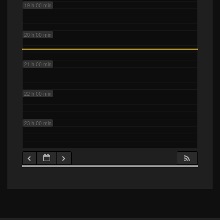
19 h 00 min
20 h 00 min
21 h 00 min
22 h 00 min
23 h 00 min