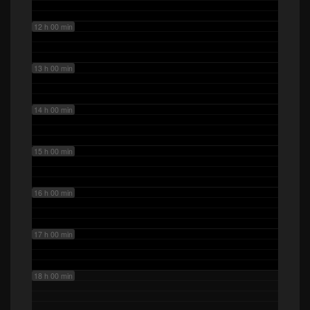
12 h 00 min
13 h 00 min
14 h 00 min
15 h 00 min
16 h 00 min
17 h 00 min
18 h 00 min