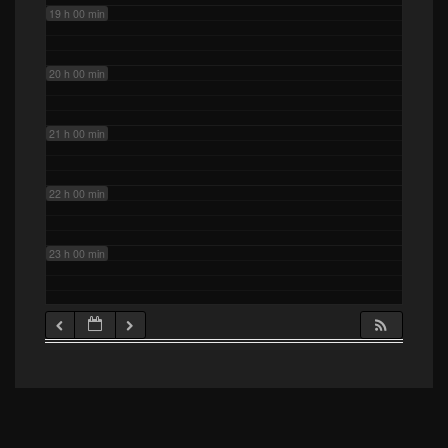
19 h 00 min
20 h 00 min
21 h 00 min
22 h 00 min
23 h 00 min