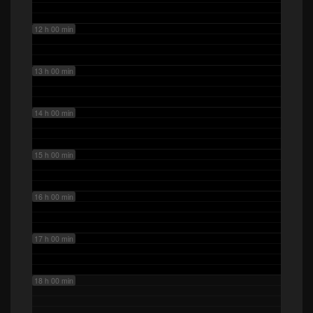
12 h 00 min
13 h 00 min
14 h 00 min
15 h 00 min
16 h 00 min
17 h 00 min
18 h 00 min