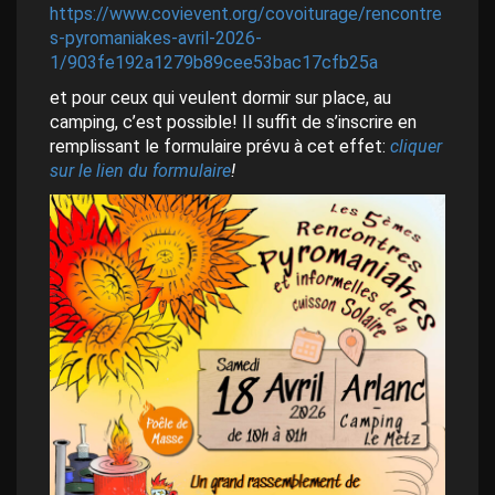
https://www.covievent.org/covoiturage/rencontre
s-pyromaniakes-avril-2026-
1/903fe192a1279b89cee53bac17cfb25a
et pour ceux qui veulent dormir sur place, au
camping, c’est possible! Il suffit de s’inscrire
en
remplissant le formulaire prévu à cet effet:
cliquer
sur le lien du formulaire
!