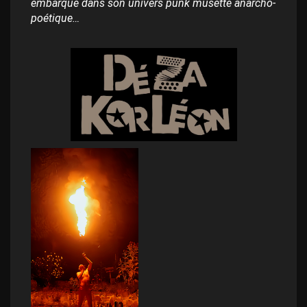
embarque dans son univers punk musette anarcho-
poétique…