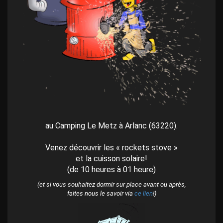
p
a
l
au Camping Le Metz à Arlanc (63220).
Venez découvrir les « rockets stove »
et la cuisson solaire!
(de 10 heures à 01 heure)
(et si vous souhaitez dormir sur place avant ou après,
faites nous le savoir via
ce lien
!)