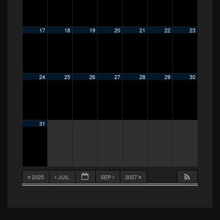
17
18
19
20
21
22
23
24
25
26
27
28
29
30
31
2025
JUIL
SEP
2027