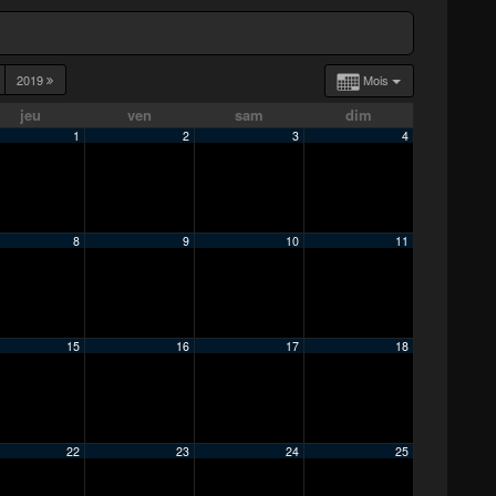
2019
Mois
jeu
ven
sam
dim
1
2
3
4
8
9
10
11
15
16
17
18
22
23
24
25