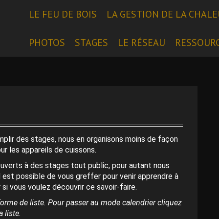
LE FEU DE BOIS
LA GESTION DE LA CHAL
PHOTOS
STAGES
LE RÉSEAU
RESSOUR
emplir des stages, nous en organisons moins de façon
our les appareils de cuissons.
uverts à des stages tout public, pour autant nous
l est possible de vous greffer pour venir apprendre à
 si vous voulez découvrir ce savoir-faire.
orme de liste. Pour passer au mode calendrier cliquez
 liste.