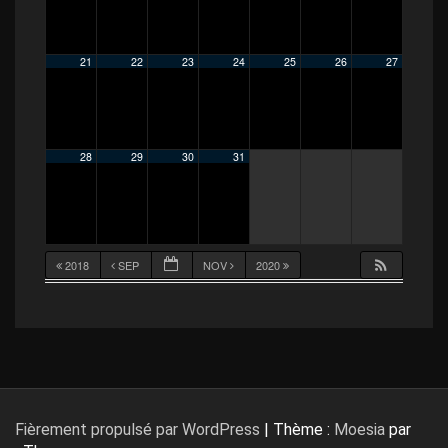
21
22
23
24
25
26
27
28
29
30
31
2018
SEP
NOV
2020
Fièrement propulsé par WordPress
|
Thème :
Moesia
par