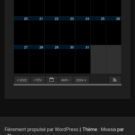
20
21
22
23
24
25
26
27
28
29
30
31
2022
FÉV
AVR
2024
Fièrement propulsé par WordPress
|
Thème :
Moesia
par