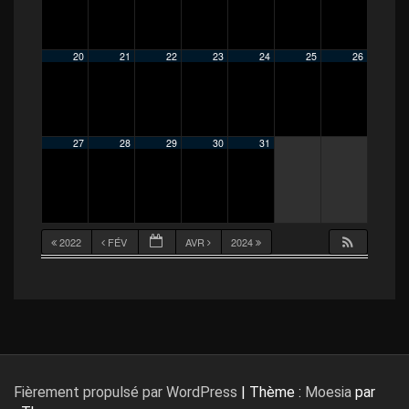
20
21
22
23
24
25
26
27
28
29
30
31
2022
FÉV
AVR
2024
Fièrement propulsé par WordPress
|
Thème :
Moesia
par