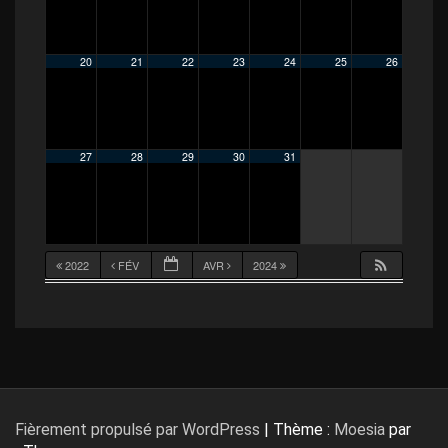
20
21
22
23
24
25
26
27
28
29
30
31
2022
FÉV
AVR
2024
Fièrement propulsé par WordPress
|
Thème :
Moesia
par