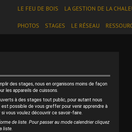
LE FEU DE BOIS
LA GESTION DE LA CHAL
PHOTOS
STAGES
LE RÉSEAU
RESSOUR
emplir des stages, nous en organisons moins de façon
our les appareils de cuissons.
uverts à des stages tout public, pour autant nous
l est possible de vous greffer pour venir apprendre à
 si vous voulez découvrir ce savoir-faire.
orme de liste. Pour passer au mode calendrier cliquez
 liste.