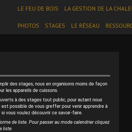
LE FEU DE BOIS
LA GESTION DE LA CHAL
PHOTOS
STAGES
LE RÉSEAU
RESSOUR
emplir des stages, nous en organisons moins de façon
our les appareils de cuissons.
uverts à des stages tout public, pour autant nous
l est possible de vous greffer pour venir apprendre à
 si vous voulez découvrir ce savoir-faire.
orme de liste. Pour passer au mode calendrier cliquez
 liste.