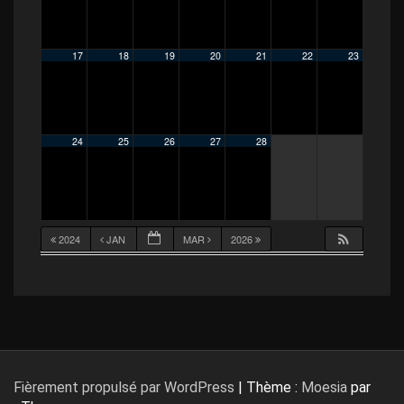
17
18
19
20
21
22
23
24
25
26
27
28
2024
JAN
MAR
2026
Fièrement propulsé par WordPress
|
Thème :
Moesia
par