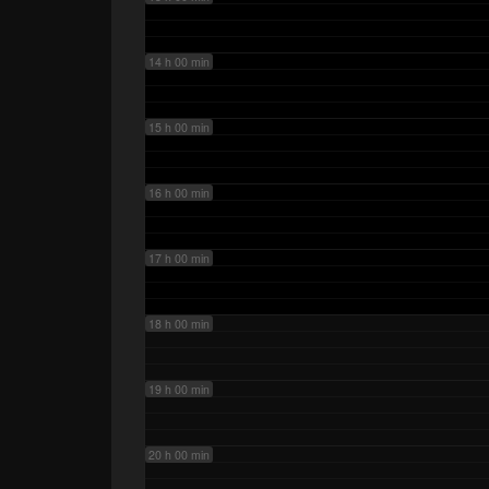
14 h 00 min
15 h 00 min
16 h 00 min
17 h 00 min
18 h 00 min
19 h 00 min
20 h 00 min