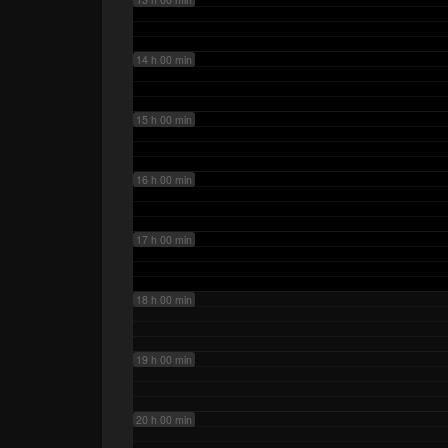
14 h 00 min
15 h 00 min
16 h 00 min
17 h 00 min
18 h 00 min
19 h 00 min
20 h 00 min