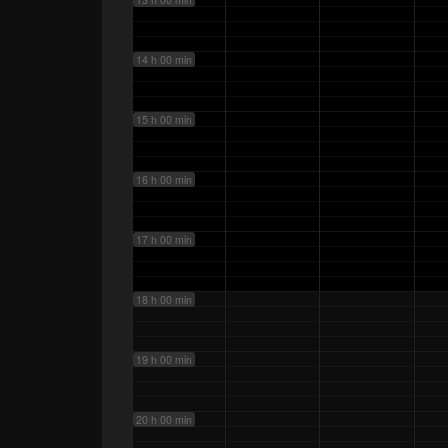
14 h 00 min
15 h 00 min
16 h 00 min
17 h 00 min
18 h 00 min
19 h 00 min
20 h 00 min