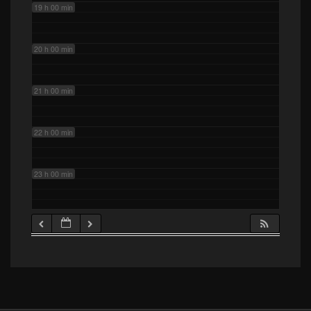
19 h 00 min
20 h 00 min
21 h 00 min
22 h 00 min
23 h 00 min