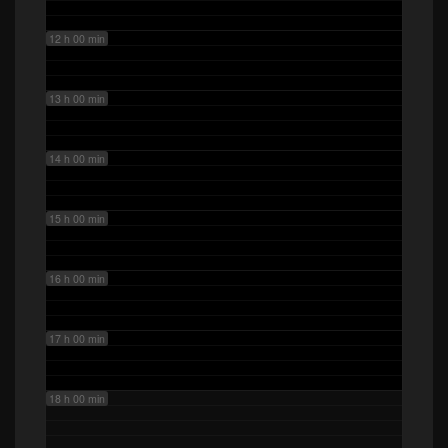
12 h 00 min
13 h 00 min
14 h 00 min
15 h 00 min
16 h 00 min
17 h 00 min
18 h 00 min