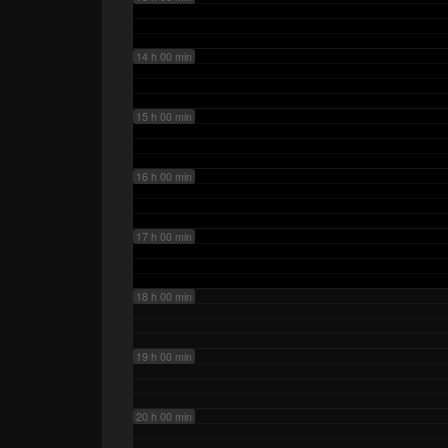
14 h 00 min
15 h 00 min
16 h 00 min
17 h 00 min
18 h 00 min
19 h 00 min
20 h 00 min