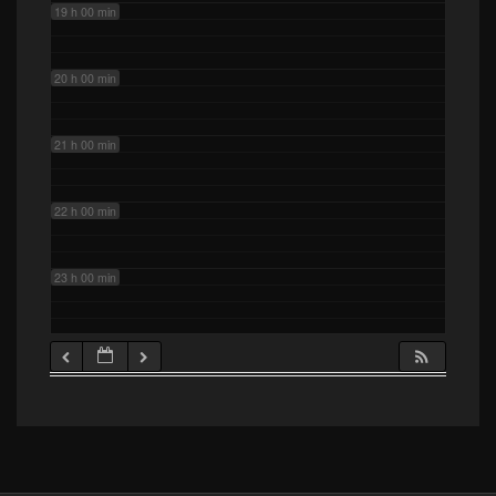
19 h 00 min
20 h 00 min
21 h 00 min
22 h 00 min
23 h 00 min