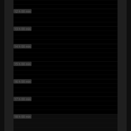
12 h 00 min
13 h 00 min
14 h 00 min
15 h 00 min
16 h 00 min
17 h 00 min
18 h 00 min