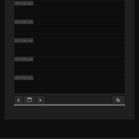
19 h 00 min
20 h 00 min
21 h 00 min
22 h 00 min
23 h 00 min