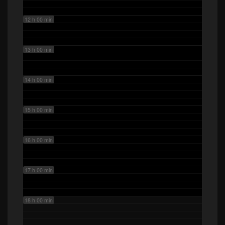
12 h 00 min
13 h 00 min
14 h 00 min
15 h 00 min
16 h 00 min
17 h 00 min
18 h 00 min