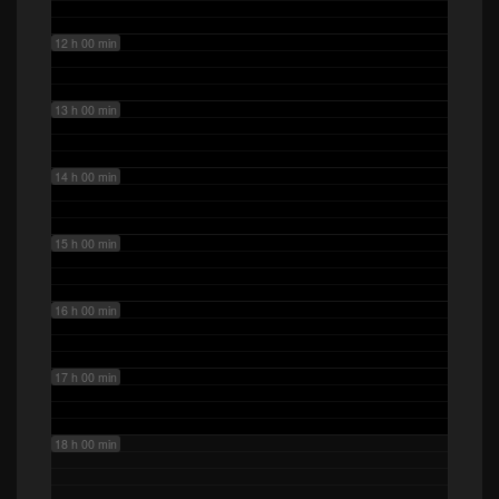
12 h 00 min
13 h 00 min
14 h 00 min
15 h 00 min
16 h 00 min
17 h 00 min
18 h 00 min