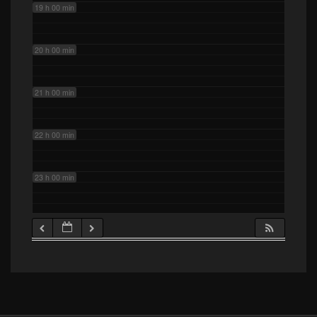
19 h 00 min
20 h 00 min
21 h 00 min
22 h 00 min
23 h 00 min