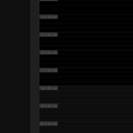
14 h 00 min
15 h 00 min
16 h 00 min
17 h 00 min
18 h 00 min
19 h 00 min
20 h 00 min