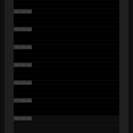
12 h 00 min
13 h 00 min
14 h 00 min
15 h 00 min
16 h 00 min
17 h 00 min
18 h 00 min