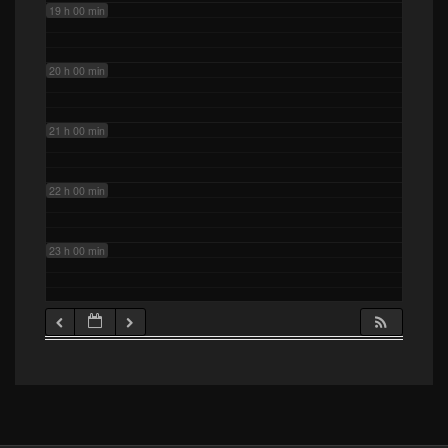
19 h 00 min
20 h 00 min
21 h 00 min
22 h 00 min
23 h 00 min