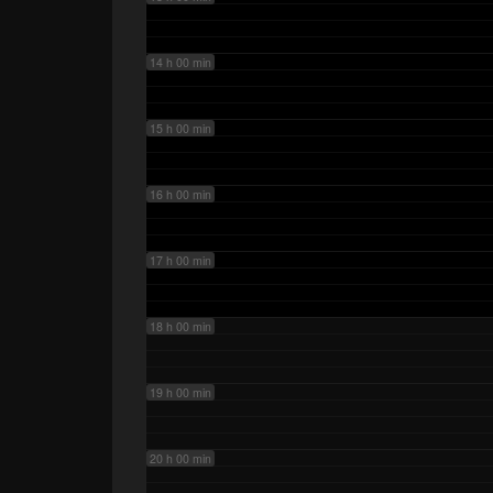
14 h 00 min
15 h 00 min
16 h 00 min
17 h 00 min
18 h 00 min
19 h 00 min
20 h 00 min