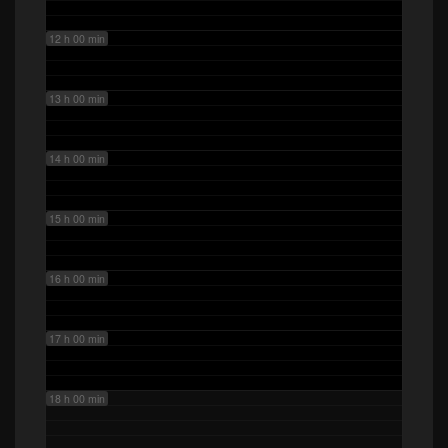
12 h 00 min
13 h 00 min
14 h 00 min
15 h 00 min
16 h 00 min
17 h 00 min
18 h 00 min