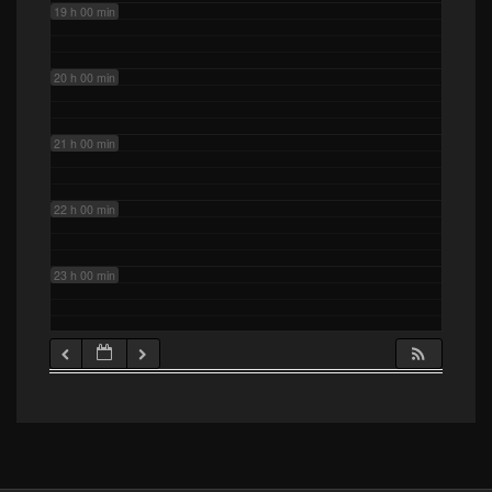
19 h 00 min
20 h 00 min
21 h 00 min
22 h 00 min
23 h 00 min