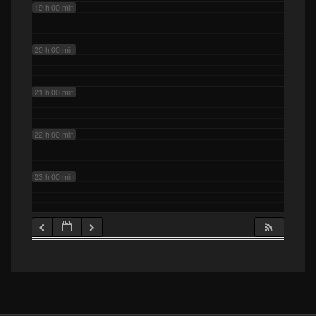
19 h 00 min
20 h 00 min
21 h 00 min
22 h 00 min
23 h 00 min