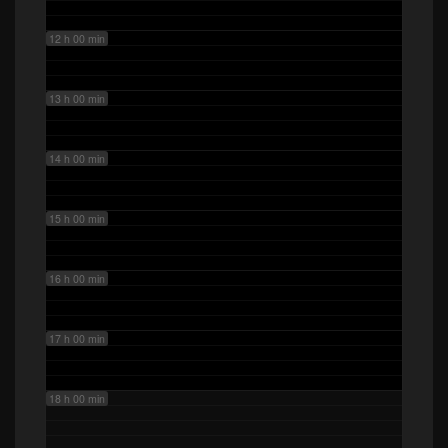
12 h 00 min
13 h 00 min
14 h 00 min
15 h 00 min
16 h 00 min
17 h 00 min
18 h 00 min