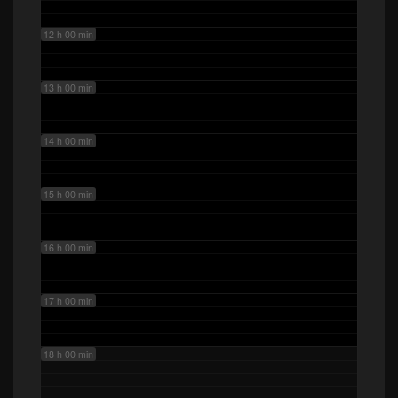
12 h 00 min
13 h 00 min
14 h 00 min
15 h 00 min
16 h 00 min
17 h 00 min
18 h 00 min