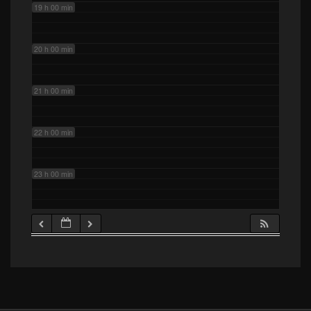
19 h 00 min
20 h 00 min
21 h 00 min
22 h 00 min
23 h 00 min