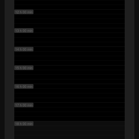
12 h 00 min
13 h 00 min
14 h 00 min
15 h 00 min
16 h 00 min
17 h 00 min
18 h 00 min