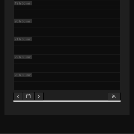
19 h 00 min
20 h 00 min
21 h 00 min
22 h 00 min
23 h 00 min