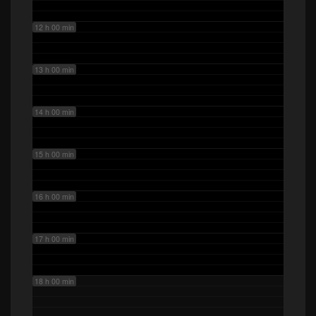
12 h 00 min
13 h 00 min
14 h 00 min
15 h 00 min
16 h 00 min
17 h 00 min
18 h 00 min