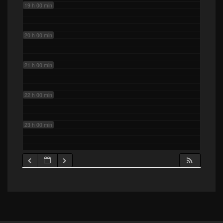
19 h 00 min
20 h 00 min
21 h 00 min
22 h 00 min
23 h 00 min